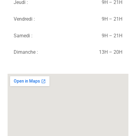
Jeudi :
9H – 21H
Vendredi :
9H – 21H
Samedi :
9H – 21H
Dimanche :
13H – 20H