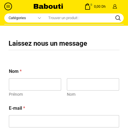
0
0,00
Dh
Laissez nous un message
Nom
*
Prénom
Nom
E-mail
*