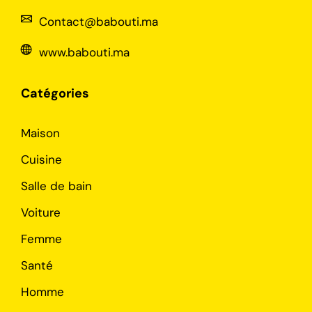
Contact@babouti.ma
www.babouti.ma
Catégories
Maison
Cuisine
Salle de bain
Voiture
Femme
Santé
Homme