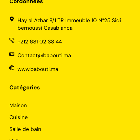
Cordonnées
Hay al Azhar 8/1 TR Immeuble 10 N°25 Sidi
bernoussi Casablanca
+212 681 02 38 44
Contact@babouti.ma
www.babouti.ma
Catégories
Maison
Cuisine
Salle de bain