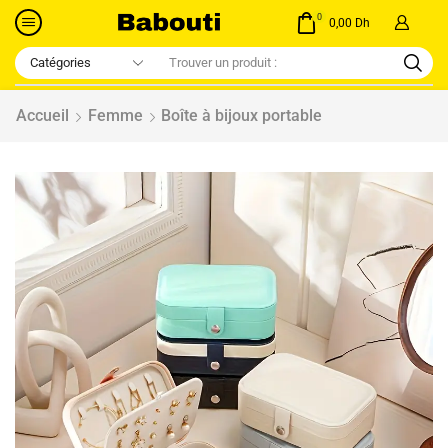
0
0,00
Dh
Accueil
Femme
Boîte à bijoux portable