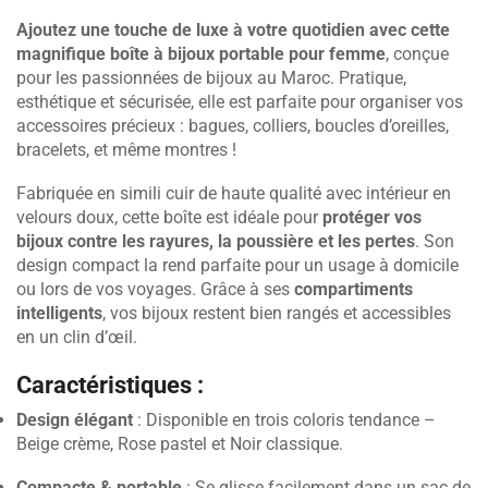
Ajoutez une touche de luxe à votre quotidien avec cette
magnifique boîte à bijoux portable pour femme
, conçue
pour les passionnées de bijoux au Maroc. Pratique,
esthétique et sécurisée, elle est parfaite pour organiser vos
accessoires précieux : bagues, colliers, boucles d’oreilles,
bracelets, et même montres !
Fabriquée en simili cuir de haute qualité avec intérieur en
velours doux, cette boîte est idéale pour
protéger vos
bijoux contre les rayures, la poussière et les pertes
. Son
design compact la rend parfaite pour un usage à domicile
ou lors de vos voyages. Grâce à ses
compartiments
intelligents
, vos bijoux restent bien rangés et accessibles
en un clin d’œil.
Caractéristiques :
Design élégant
: Disponible en trois coloris tendance –
Beige crème, Rose pastel et Noir classique.
Compacte & portable
: Se glisse facilement dans un sac de