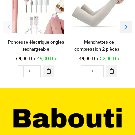
Ponceuse électrique ongles
Manchettes de
rechargeable
compression 2 pièces –
Gris
69,00
Dh
49,00
Dh
49,00
Dh
32,00
Dh