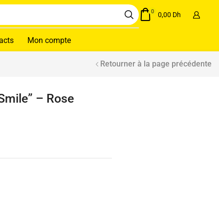
0
0,00
Dh
acts
Mon compte
Retourner à la page précédente
 Smile” – Rose