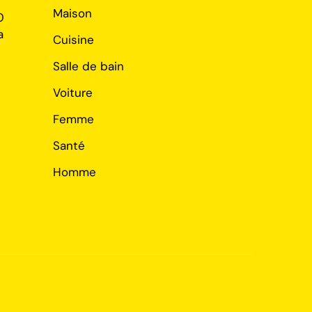
Maison
0
a
Cuisine
Salle de bain
Voiture
Femme
Santé
Homme