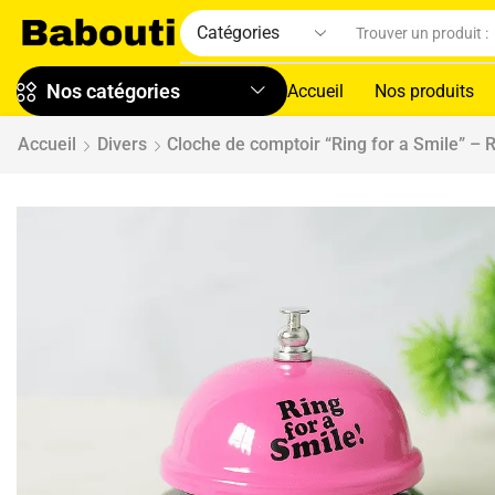
Nos catégories
Accueil
Nos produits
Accueil
Divers
Cloche de comptoir “Ring for a Smile” – 