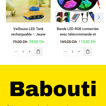
Veilleuse LED Tank
Bande LED RGB connectée
rechargeable – Jaune
avec télécommande et
application – 10 mètres
79,00
Dh
59,00
Dh
169,00
Dh
115,00
Dh