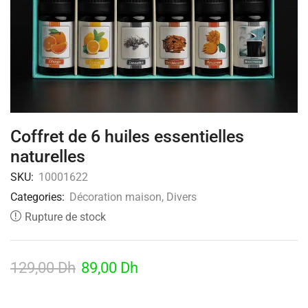
Coffret de 6 huiles essentielles
naturelles
SKU:
10001622
Categories:
Décoration maison
,
Divers
Rupture de stock
129,00
Dh
89,00
Dh