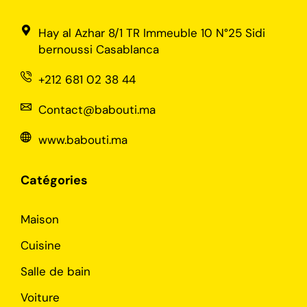
Hay al Azhar 8/1 TR Immeuble 10 N°25 Sidi
bernoussi Casablanca
+212 681 02 38 44
Contact@babouti.ma
www.babouti.ma
Catégories
Maison
Cuisine
Salle de bain
Voiture