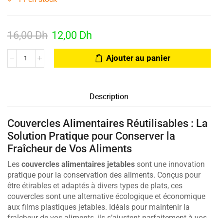
16,00
Dh
12,00
Dh
Ajouter au panier
Description
Couvercles Alimentaires Réutilisables : La
Solution Pratique pour Conserver la
Fraîcheur de Vos Aliments
Les
couvercles alimentaires jetables
sont une innovation
pratique pour la conservation des aliments. Conçus pour
être étirables et adaptés à divers types de plats, ces
couvercles sont une alternative écologique et économique
aux films plastiques jetables. Idéals pour maintenir la
fraîcheur de vos aliments, ils s’ajustent parfaitement à vos