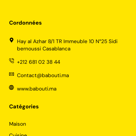
Cordonnées
Hay al Azhar 8/1 TR Immeuble 10 N°25 Sidi
bernoussi Casablanca
+212 681 02 38 44
Contact@babouti.ma
www.babouti.ma
Catégories
Maison
Cuisine