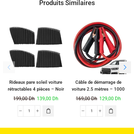
Produits Similaires
Rideaux pare soleil voiture
Câble de démarrage de
rétractables 4 pièces – Noir
voiture 2.5 mètres – 1000
AMP
199,00
Dh
139,00
Dh
169,00
Dh
129,00
Dh