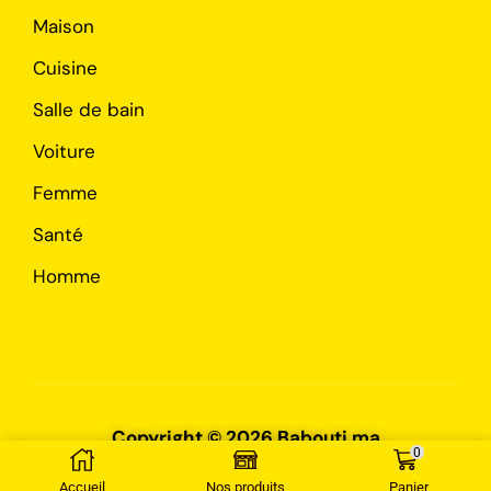
Maison
Cuisine
Salle de bain
Voiture
Femme
Santé
Homme
Copyright © 2026 Babouti.ma
0
Accueil
Nos produits
Panier