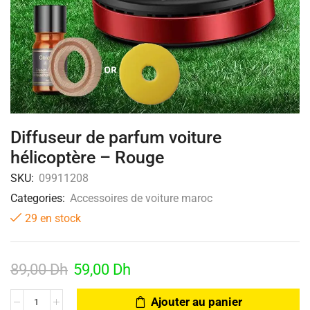
Diffuseur de parfum voiture
hélicoptère – Rouge
SKU:
09911208
Categories:
Accessoires de voiture maroc
29 en stock
89,00
Dh
59,00
Dh
Ajouter au panier