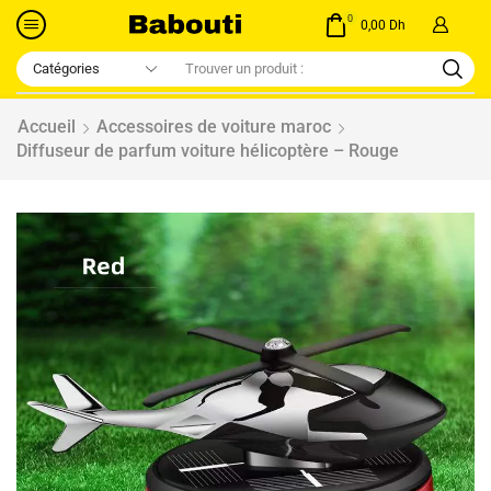
0
0,00
Dh
Accueil
Accessoires de voiture maroc
Diffuseur de parfum voiture hélicoptère – Rouge