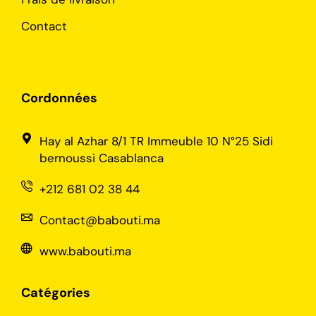
Contact
Cordonnées
Hay al Azhar 8/1 TR Immeuble 10 N°25 Sidi
bernoussi Casablanca
+212 681 02 38 44
Contact@babouti.ma
www.babouti.ma
Catégories