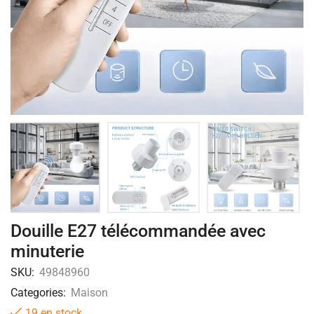
Douille E27 télécommandée avec
minuterie
SKU:
49848960
Categories:
Maison
19 en stock