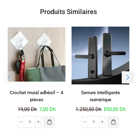
Produits Similaires
Crochet mural adhésif – 4
Serrure intelligente
pièces
numérique
19,00
Dh
7,00
Dh
1.250,00
Dh
850,00
Dh