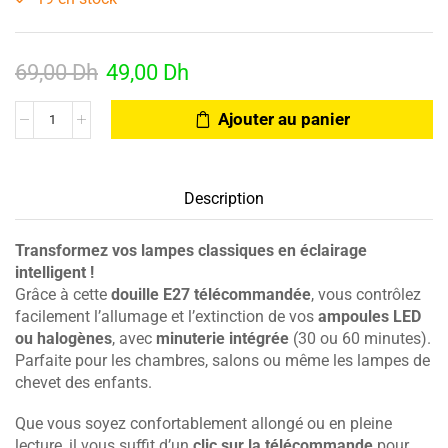
69,00
Dh
49,00
Dh
Ajouter au panier
Description
Transformez vos lampes classiques en éclairage
intelligent !
Grâce à cette
douille E27 télécommandée
, vous contrôlez
facilement l’allumage et l’extinction de vos
ampoules LED
ou halogènes
, avec
minuterie intégrée
(30 ou 60 minutes).
Parfaite pour les chambres, salons ou même les lampes de
chevet des enfants.
Que vous soyez confortablement allongé ou en pleine
lecture, il vous suffit d’un
clic sur la télécommande
pour