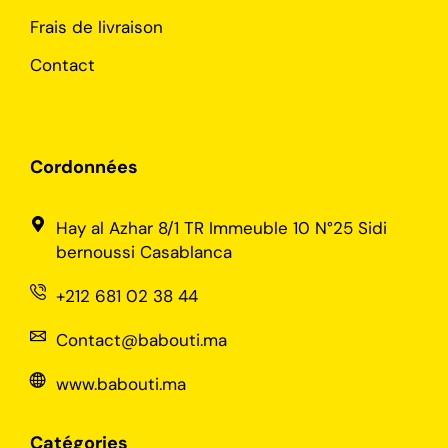
Frais de livraison
Contact
Cordonnées
Hay al Azhar 8/1 TR Immeuble 10 N°25 Sidi
bernoussi Casablanca
+212 681 02 38 44
Contact@babouti.ma
www.babouti.ma
Catégories