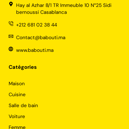
Hay al Azhar 8/1 TR Immeuble 10 N°25 Sidi
bernoussi Casablanca
+212 681 02 38 44
Contact@babouti.ma
www.babouti.ma
Catégories
Maison
Cuisine
Salle de bain
Voiture
Femme