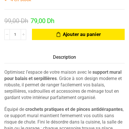
99,00
Dh
79,00
Dh
Ajouter au panier
Description
Optimisez l’espace de votre maison avec le
support mural
pour balais et serpillières
. Grâce à son design moderne et
robuste, il permet de ranger facilement vos balais,
serpillières, vadrouilles et accessoires de ménage tout en
gardant votre intérieur parfaitement organisé.
Équipé de
crochets pratiques et de pinces antidérapantes
,
ce support mural maintient fermement vos outils sans
risque de chute. Fini le désordre dans la cuisine, la salle de
bain ou le garage : chaque accessoire trouve sa place.