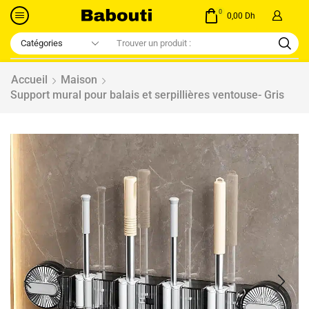
0
0,00
Dh
Accueil
Maison
Support mural pour balais et serpillières ventouse- Gris