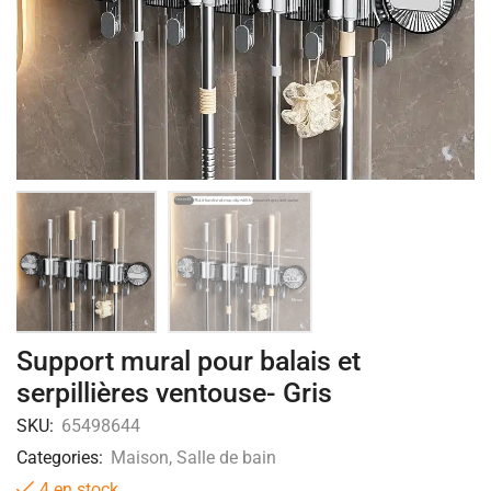
Support mural pour balais et
serpillières ventouse- Gris
SKU:
65498644
Categories:
Maison
,
Salle de bain
4 en stock