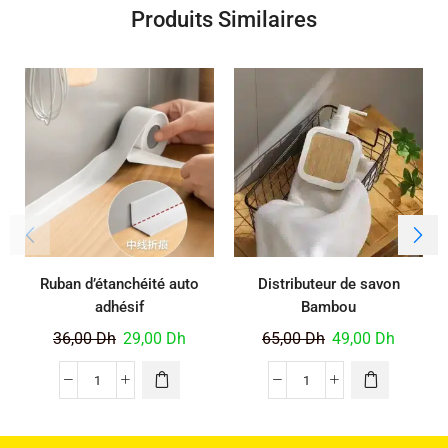
Produits Similaires
Ruban d’étanchéité auto
Distributeur de savon
adhésif
Bambou
36,00
Dh
29,00
Dh
65,00
Dh
49,00
Dh