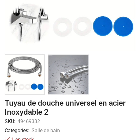
Tuyau de douche universel en acier
Inoxydable 2
SKU:
49469332
Categories:
Salle de bain
1 en stock