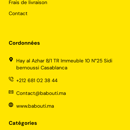
Frais de livraison
Contact
Cordonnées
Hay al Azhar 8/1 TR Immeuble 10 N°25 Sidi
bernoussi Casablanca
+212 681 02 38 44
Contact@babouti.ma
www.babouti.ma
Catégories